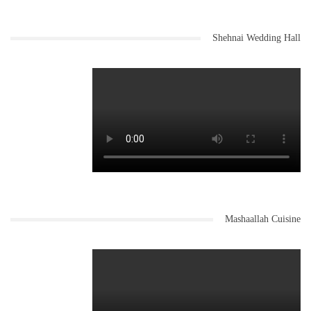
Shehnai Wedding Hall
Mashaallah Cuisine