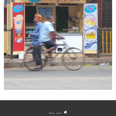
مین پیج