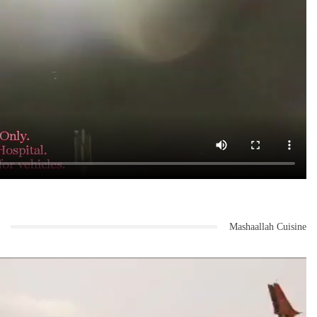
Mashaallah Cuisine