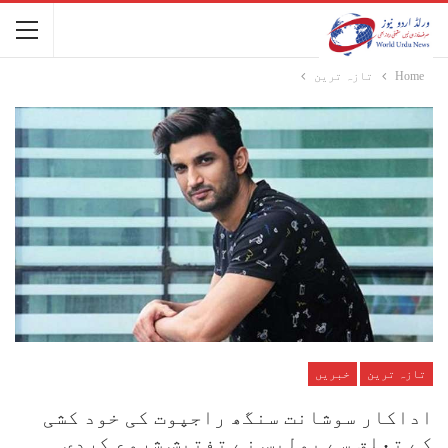
Home
تازہ ترین
تازہ ترین
خبریں
اداکار سوشانت سنگھ راجپوت کی خود کشی
کے تعلق سے پولیس نے تفتیش شروع کردی