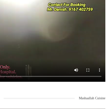
Mashaallah Cuisine