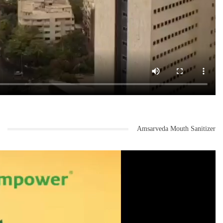
Amsarveda Mouth Sanitizer