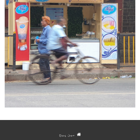
مین پیج