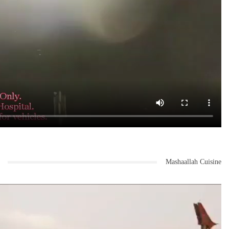
Mashaallah Cuisine