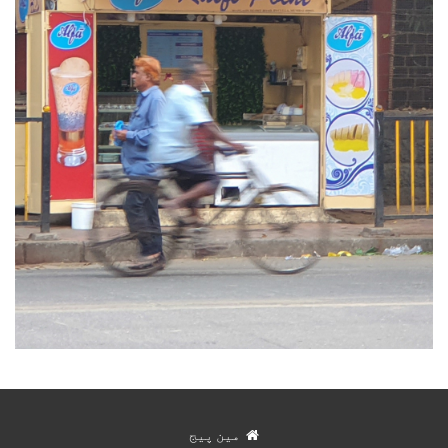
مین پیج