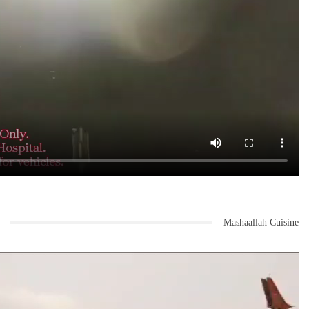
Mashaallah Cuisine