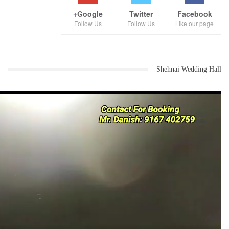
Google+
Twitter
Facebook
Follow Us
Follow Us
Like our page
Shehnai Wedding Hall