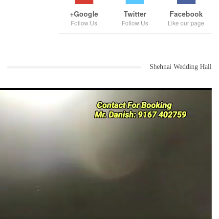
Google+
Twitter
Facebook
Follow Us
Follow Us
Like our page
Shehnai Wedding Hall