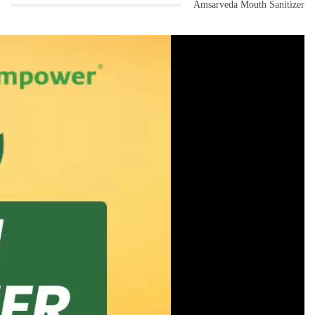
Amsarveda Mouth Sanitizer