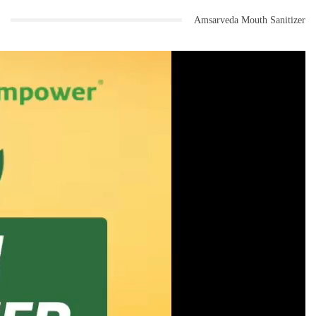
Amsarveda Mouth Sanitizer