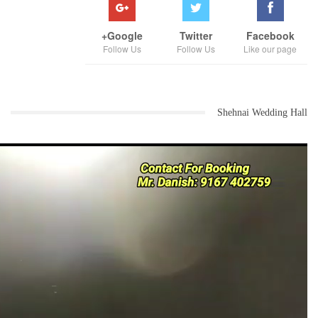
Google+
Twitter
Facebook
Follow Us
Follow Us
Like our page
Shehnai Wedding Hall