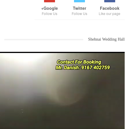
Google+
Twitter
Facebook
Follow Us
Follow Us
Like our page
Shehnai Wedding Hall