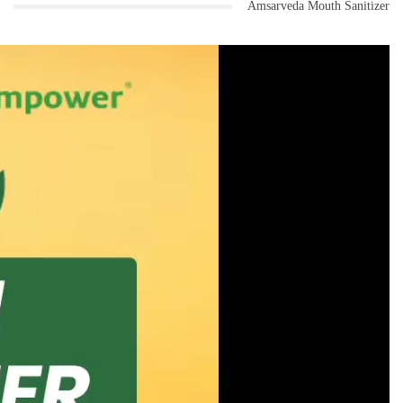
Amsarveda Mouth Sanitizer