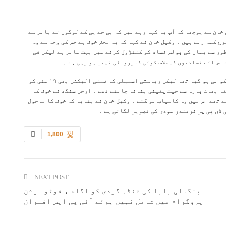
ان سے پوچھا کہ آپ یہ کہہ رہے ہیں کہ بی جے پی کے لوگوں نے باہر سے
ح کہہ رہے ہیں ۔ وکیل خان نے کہا کہ یہ محض خوف ہے جس کی وجہ سے وہ
ور سے یہاں کی پولس فساد کو کنٹڑول کرنے میں بہت ماہر ہے لیکن فی
اس لئے فسادیوں کیخلاف کوئی کارروائی نہیں ہو رہی ہے ۔
وکیل خان نے بتایا کہ ہمارے یہاں پارلیمانی انتخاب ۶ مئی کو ہی ہو گیا تھا لیکن ریاستی اسمبلی کا ضمنی الیکشن بھی ۱۹ مئی کو
ہ بھاٹ پارہ سے جیت یقینی بنانا چاہتے تھے ۔ ارجن سنگھ نے خوف کا
ے تھے اس میں وہ کامیاب ہو گئے ۔ وکیل خان نے بتایا کہ خوف کا ماحول
 ڈی پی پر نریندر مودی کی تصویر لگائی ہے ۔
1,800
NEXT POST
بنگالی بابا کی غنڈہ گردی کو لگام ، فوٹو سیشن
پروگرام میں شامل نہیں ہوئے آئی پی ایس افسران