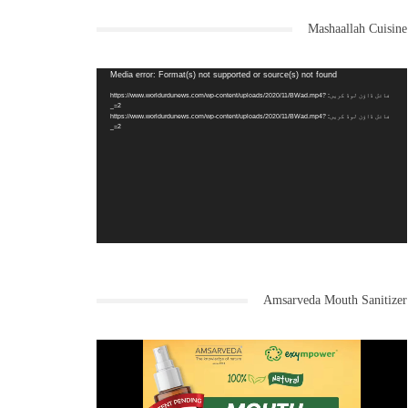
Mashaallah Cuisine
یڈیو
Media error: Format(s) not supported or source(s) not found
لیئر
فائل ڈاؤن لوڈ کریں: https://www.worldurdunews.com/wp-content/uploads/2020/11/BWad.mp4?
_=2
فائل ڈاؤن لوڈ کریں: https://www.worldurdunews.com/wp-content/uploads/2020/11/BWad.mp4?
_=2
Amsarveda Mouth Sanitizer
یڈیو
لیئر