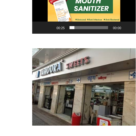
00:25
00:00