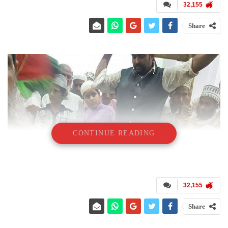
32,155
Share
CONTINUE READING
32,155
Share