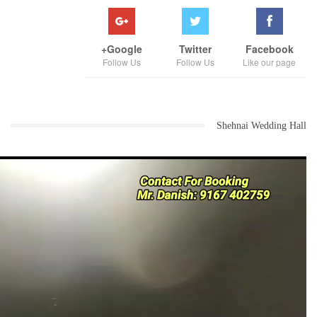
Google+
Twitter
Facebook
Follow Us
Follow Us
Like our page
Shehnai Wedding Hall