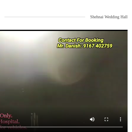
Shehnai Wedding Hall