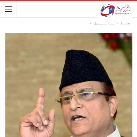
Home
سیاسی ہلچل