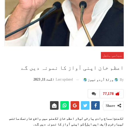
سیاسی ہلچل
اعظم خان اپنی آواز کا نمونہ دیں گے
Last updated
اگست 11, 2023
By
ورلڈ اُردو نیوز
77,178
Share
لکھنؤ: سماج وادی پارٹی لیڈر اعظم خان لکھنو میں واقع فارنسک سائنس
لیبارٹری (ایف ایس ایل) کو اپنی آواز کا نمونہ دیں گے۔