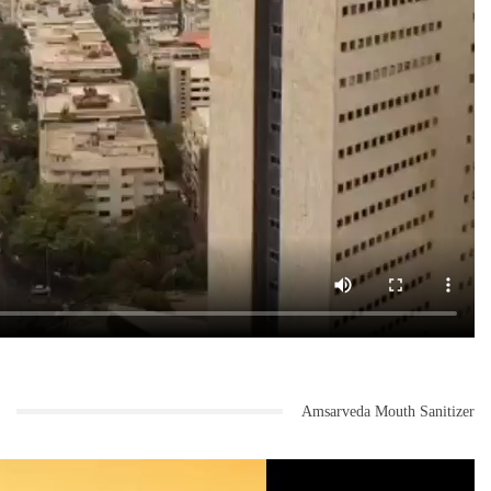
Amsarveda Mouth Sanitizer