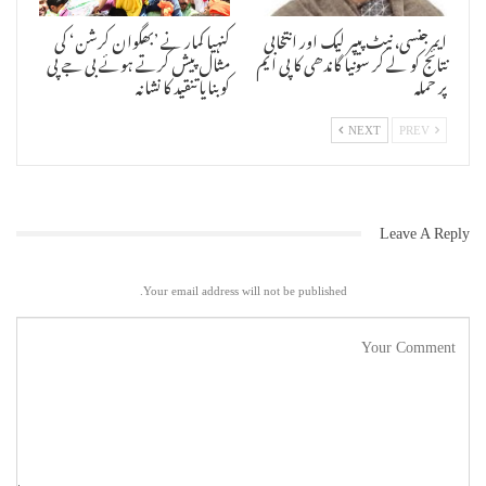
ایمرجنسی، نیٹ پیپر لیک اور انتخابی
کنہیا کمار نے ’بھگوان کرشن‘ کی
نتائج کو لے کر سونیا گاندھی کا پی ایم
مثال پیش کرتے ہوئے بی جے پی
پر حملہ
کو بنایا تنقید کا نشانہ
NEXT
PREV
Leave A Reply
Your email address will not be published.