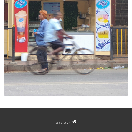
مین پیج