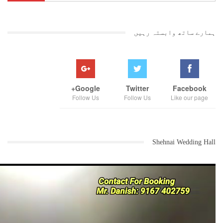
ہمارے ساتھ وابستہ رہیں
Google+
Twitter
Facebook
Follow Us
Follow Us
Like our page
Shehnai Wedding Hall