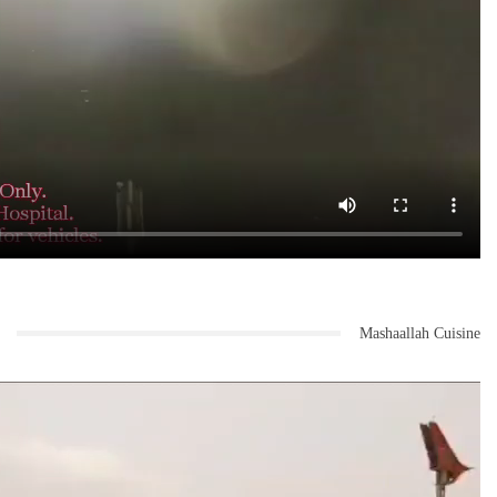
Mashaallah Cuisine