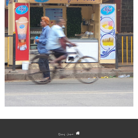
مین پیج