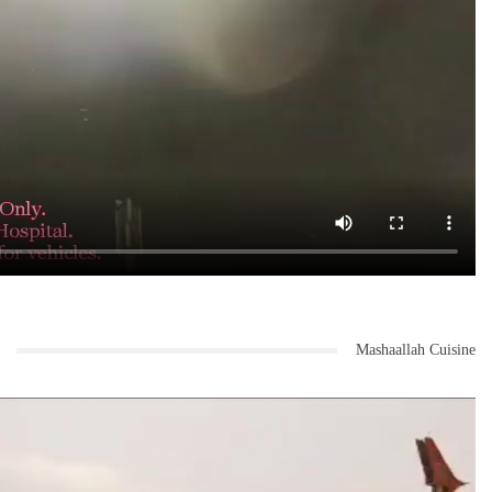
Mashaallah Cuisine