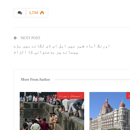
1,734
NEXT POST
اورنگ آباد شہر میں ایل ای ڈی لگانے میں بڑے
پیمانے پر بدعنوانی کا الزام
More From Author
اسپیشل رپورٹ