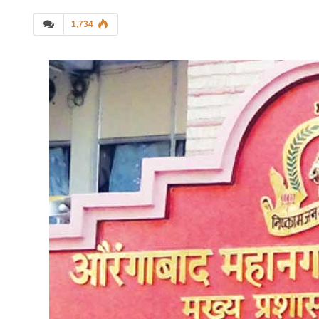
1,734