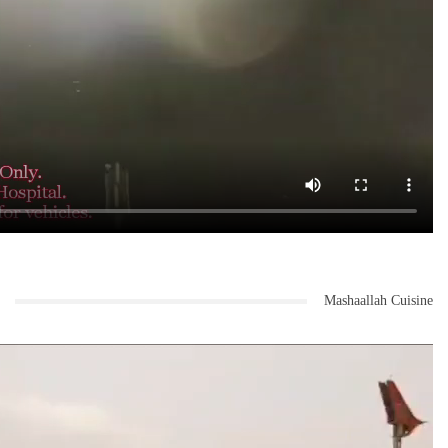
Mashaallah Cuisine