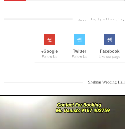
ہمارے ساتھ وابستہ رہیں
Google+
Twitter
Facebook
Follow Us
Follow Us
Like our page
Shehnai Wedding Hall