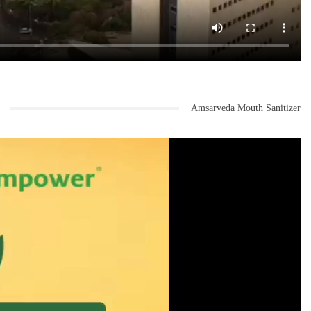
Amsarveda Mouth Sanitizer