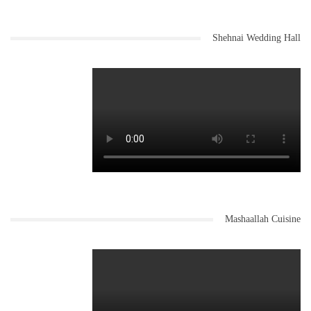
Shehnai Wedding Hall
Mashaallah Cuisine