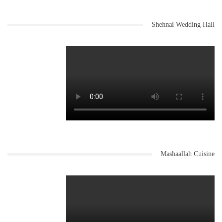
Shehnai Wedding Hall
Mashaallah Cuisine