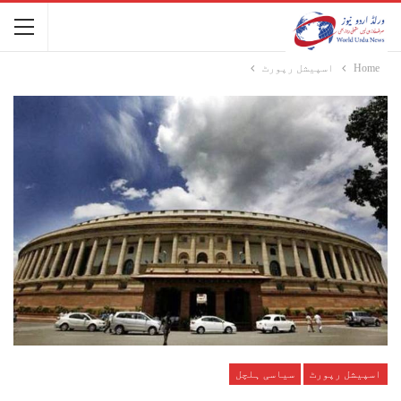
Home
اسپیشل رپورٹ
اسپیشل رپورٹ
سیاسی ہلچل