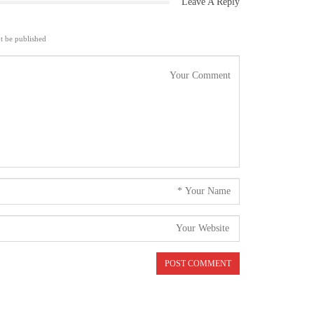
Leave A Reply
t be published.