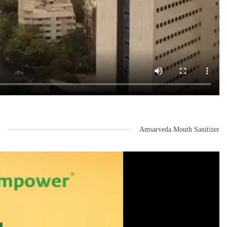
Amsarveda Mouth Sanitizer