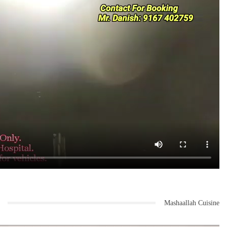
Mashaallah Cuisine