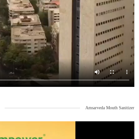
Amsarveda Mouth Sanitizer