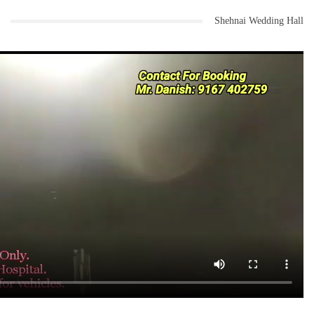
Shehnai Wedding Hall