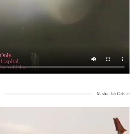
Mashaallah Cuisine