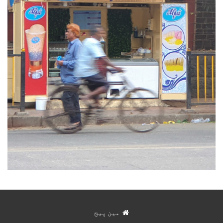
مین پیج