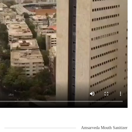
Amsarveda Mouth Sanitizer