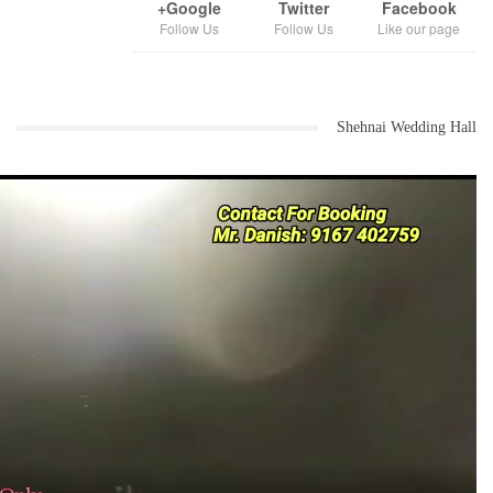
Google+
Twitter
Facebook
Follow Us
Follow Us
Like our page
Shehnai Wedding Hall