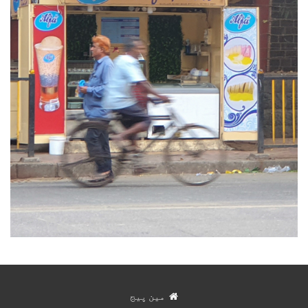
مین پیج