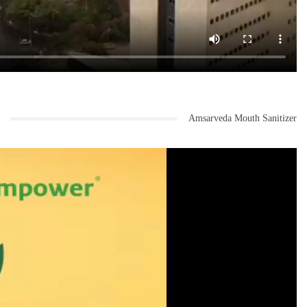
Amsarveda Mouth Sanitizer