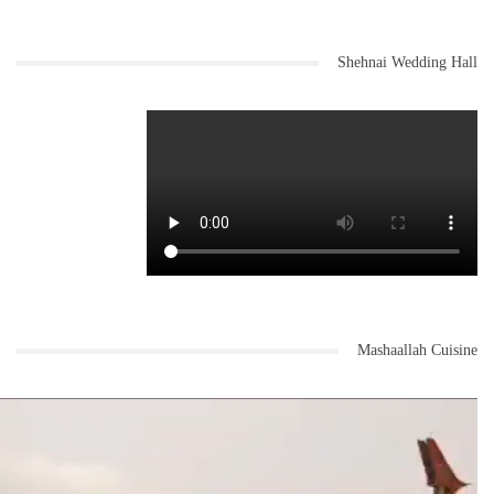
Shehnai Wedding Hall
Mashaallah Cuisine