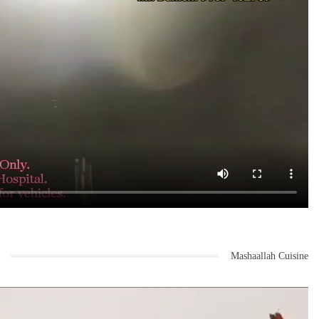
Mashaallah Cuisine