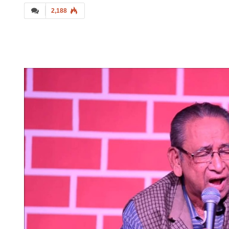
2,188