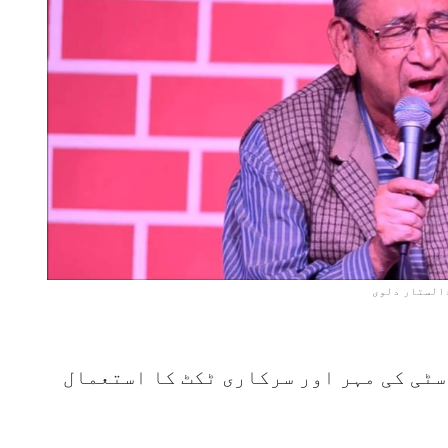
الستار دلوی
ٹی کی مہر اور سرکاری ٹکٹ کا استعمال