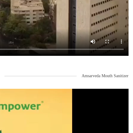
Amsarveda Mouth Sanitizer