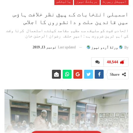
اسپیشل رپورٹ
بریکنگ نیوز
پالیٹکس
اسمبلی انتخابات کے پیشِ نظر خلافت ہاؤس
میں قائدین ملت و دانشوروں کا اجلاس
اتحادی قوت کو سلیقے سے عظیم مقاصد کیلئے استعمال کرنا وقت
کی اہم ترین ضرورت ہے : امیرِ حلقہ رضوان الرحمٰن خان
Last updated
نومبر 13, 2019
By
ورلڈ اُردو نیوز
48,544
Share