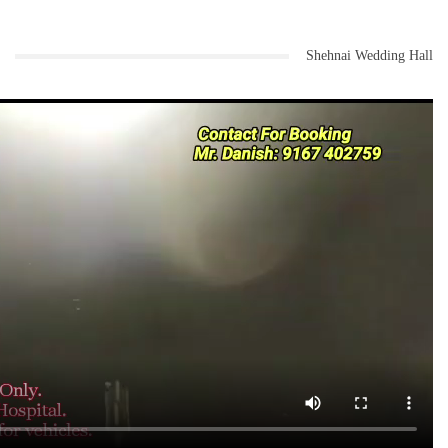
Shehnai Wedding Hall