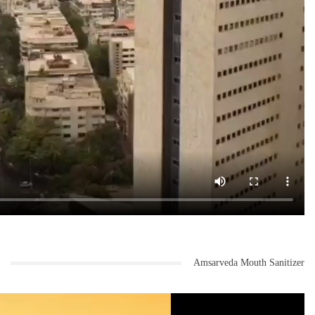
Amsarveda Mouth Sanitizer