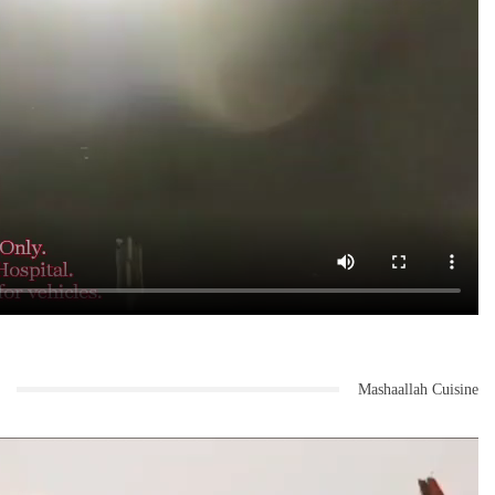
Mashaallah Cuisine