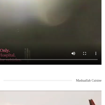
Mashaallah Cuisine