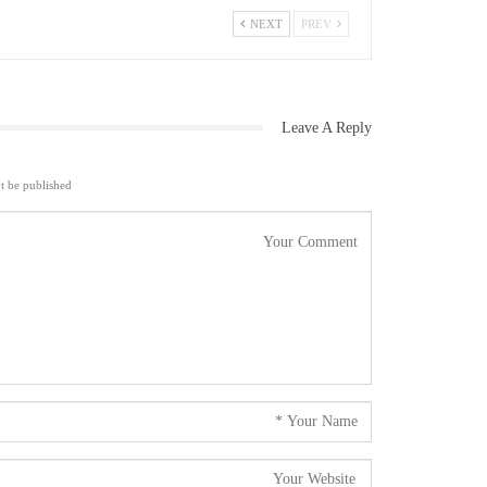
NEXT
PREV
Leave A Reply
t be published.