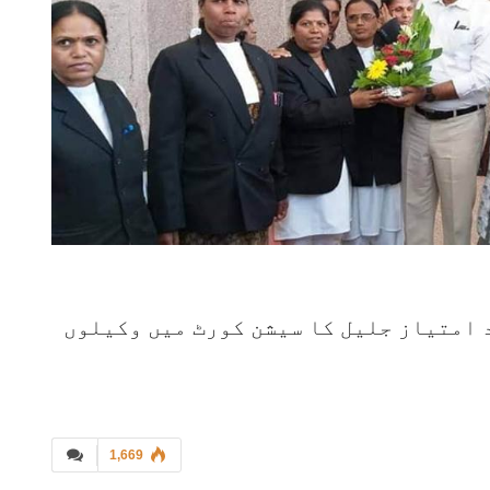
 امتیاز جلیل کا سیشن کورٹ میں وکیلوں
1,669