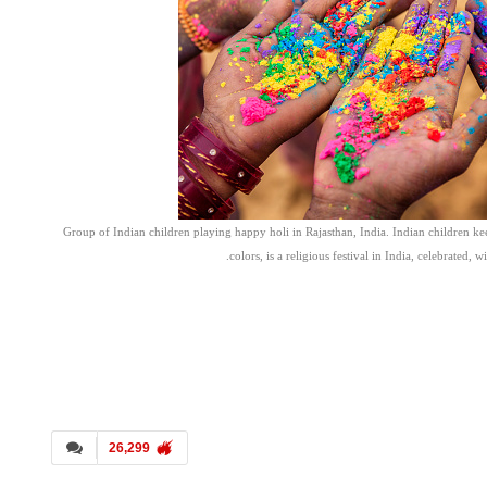
Group of Indian children playing happy holi in Rajasthan, India. Indian children ke
colors, is a religious festival in India, celebrated, 
26,299