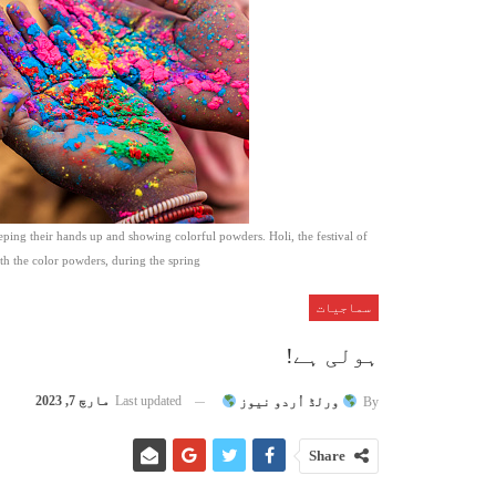
eping their hands up and showing colorful powders. Holi, the festival of
with the color powders, during the spring.
سماجیات
ہولی ہے!
Last updated
مارچ 7, 2023
By
ورلڈ اُردو نیوز
Share