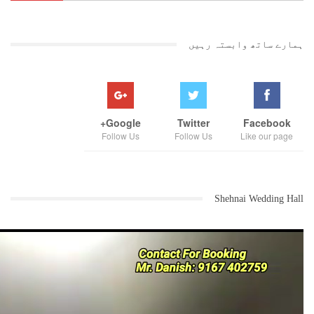
ہمارے ساتھ وابستہ رہیں
Google+
Twitter
Facebook
Follow Us
Follow Us
Like our page
Shehnai Wedding Hall