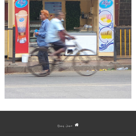
مین پیج