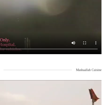
Mashaallah Cuisine