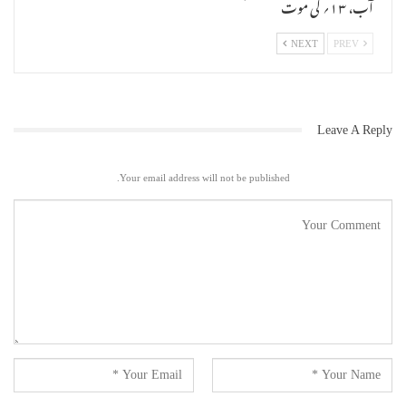
آب، ۱۳؍ کی موت
NEXT
PREV
Leave A Reply
Your email address will not be published.