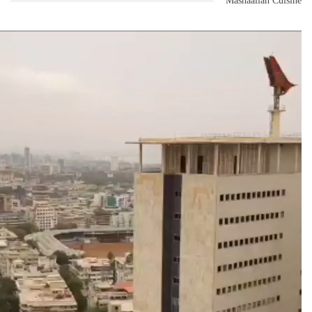
Mashaallah Cuisine