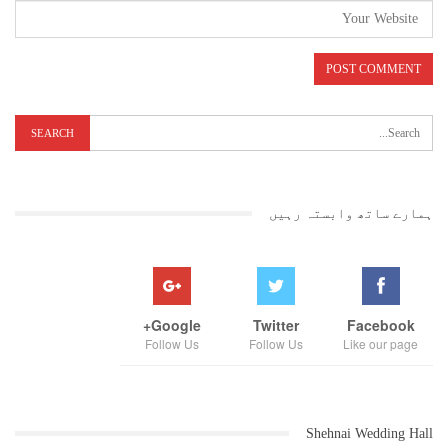
ہمارے ساتھ وابستہ رہیں
Google+
Twitter
Facebook
Follow Us
Follow Us
Like our page
Shehnai Wedding Hall