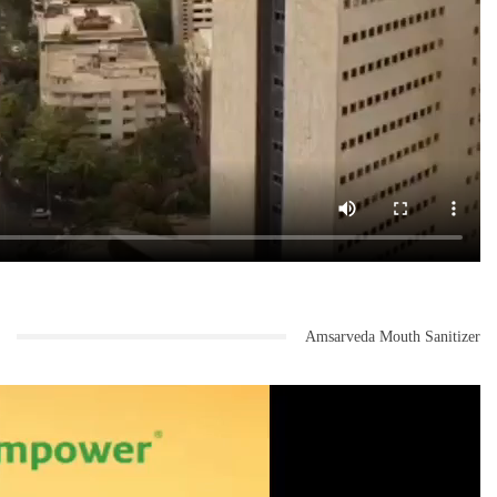
Amsarveda Mouth Sanitizer