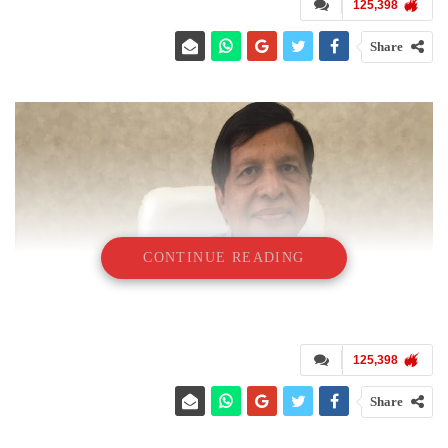
125,398
Share
CONTINUE READING
125,398
Share