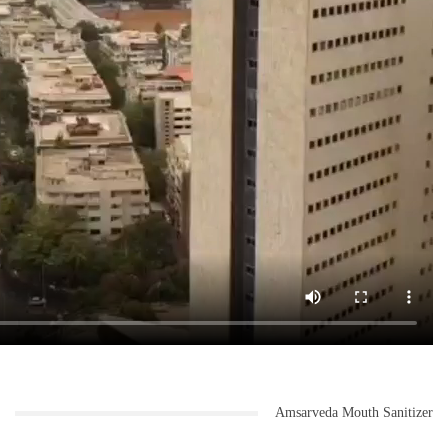
Amsarveda Mouth Sanitizer