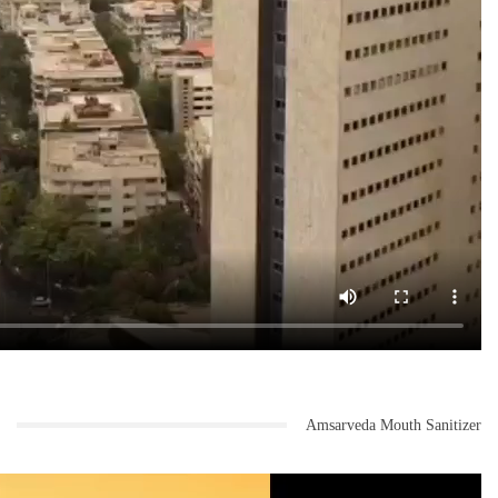
Amsarveda Mouth Sanitizer