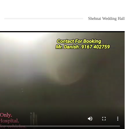
Shehnai Wedding Hall