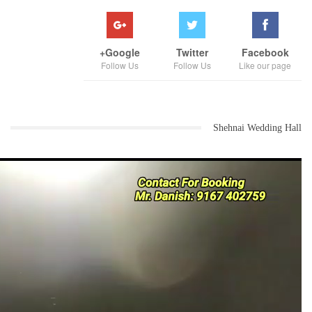
Google+
Twitter
Facebook
Follow Us
Follow Us
Like our page
Shehnai Wedding Hall