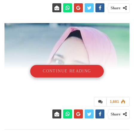
Share
CONTINUE READING
1,681
Share