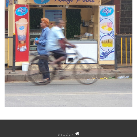
مین پیج