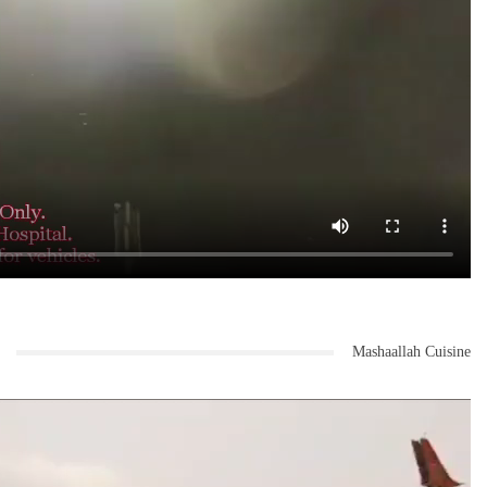
Mashaallah Cuisine