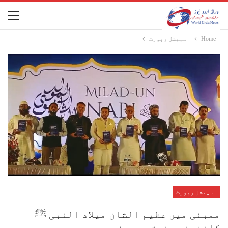
Home
اسپیشل رپورٹ
اسپیشل رپورٹ
ممبئی میں عظیم الشان میلاد النبی ﷺ
کانفرنس منعقد ممبئی.