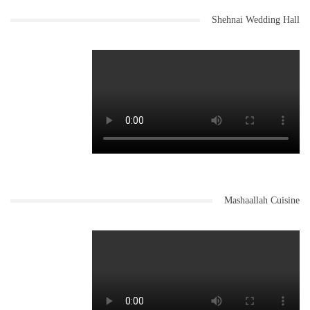
Shehnai Wedding Hall
Mashaallah Cuisine