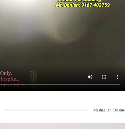
Mashaallah Cuisine