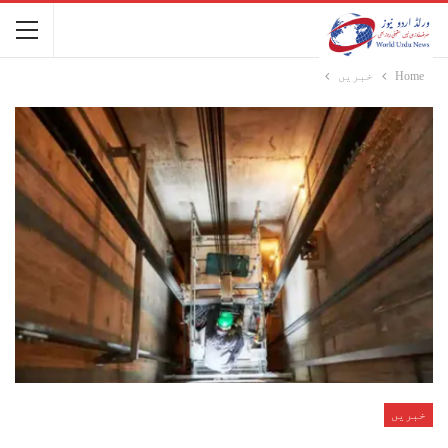
Home
خبریں
خبریں