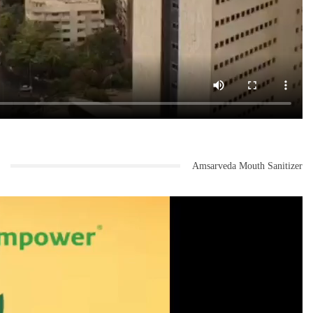
Amsarveda Mouth Sanitizer