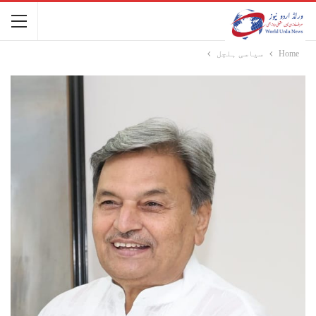
Home
سیاسی ہلچل