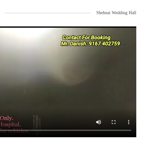
Shehnai Wedding Hall