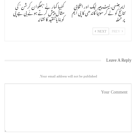
ایمرجنسی، نیٹ پیپر لیک اور انتخابی
کنہیا کمار نے ’بھگوان کرشن‘ کی
نتائج کو لے کر سونیا گاندھی کا پی ایم
مثال پیش کرتے ہوئے بی جے پی
پر حملہ
کو بنایا تنقید کا نشانہ
NEXT
PREV
Leave A Reply
Your email address will not be published.