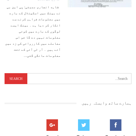
شاہد انصاری ممبئی: پی این بی
نے بینک میں اسکینڈل کے بارے
میں معلومات فراہم کرنے سے
انکار کر دیا ہے ۔ بینک ایسے
لوگوں کے بارے میں کوئی
معلومات نہیں دے گا جو اس
معاملے میں کارروائی کی زد میں
آئے ہیں ۔ آر ٹی آئی کے تحت
معلومات مانگی گئی…
ہمارے ساتھ وابستہ رہیں