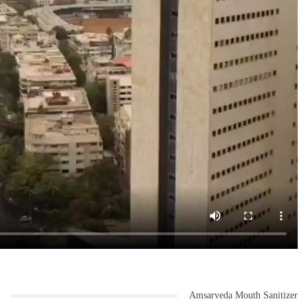
Amsarveda Mouth Sanitizer