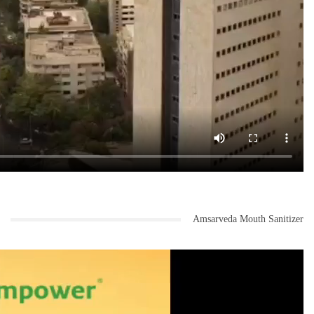
Amsarveda Mouth Sanitizer