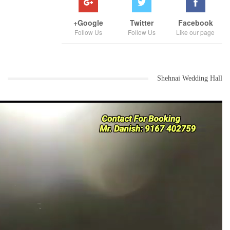
Google+
Twitter
Facebook
Follow Us
Follow Us
Like our page
Shehnai Wedding Hall