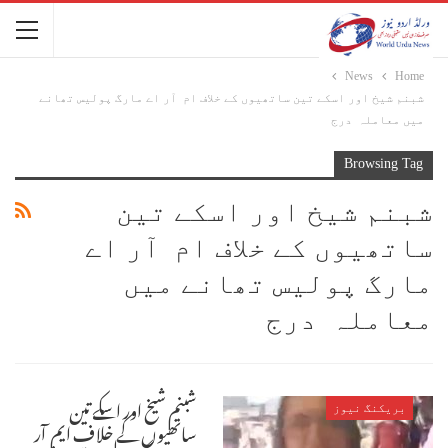
News
Home
شبنم شیخ اور اسكے تین ساتھیوں کے خلاف ام آر اے مارگ پولیس تھانے
میں معاملہ درج
Browsing Tag
شبنم شیخ اور اسكے تین
ساتھیوں کے خلاف ام آر اے
مارگ پولیس تھانے میں
معاملہ درج
شبنم شیخ اور اسكے تین
بریکنگ نیوز
ساتھیوں کے خلاف ایم آر