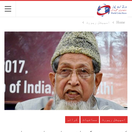
Home
اسپیشل رپورٹ
اسپیشل رپورٹ
سماجیات
کرائم