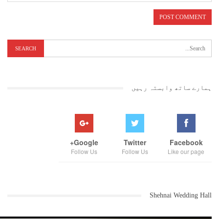
ہمارے ساتھ وابستہ رہیں
Google+
Twitter
Facebook
Follow Us
Follow Us
Like our page
Shehnai Wedding Hall