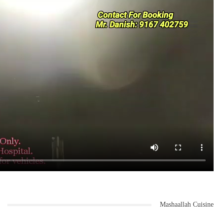
Mashaallah Cuisine