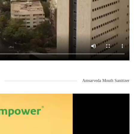
Amsarveda Mouth Sanitizer