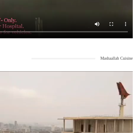
Mashaallah Cuisine